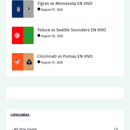
Tigres vs Minnesota EN VIVO
August 07, 2026
Toluca vs Seattle Sounders EN VIVO
August 05, 2026
Cincinnati vs Pumas EN VIVO
August 07, 2026
CATEGORÍAS
All-Star Game
(1)