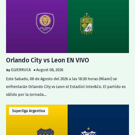
Orlando City vs Leon EN VIVO
ELVERRUCA
August 08, 2026
Este Sabado, 08 de Agosto del 2026 a las 18:30 horas (Miami) se
enfrentarán Orlando City vs Leon el Estadiol Inter&Co. El partido es
válido por la Jornada…
Superliga Argentina