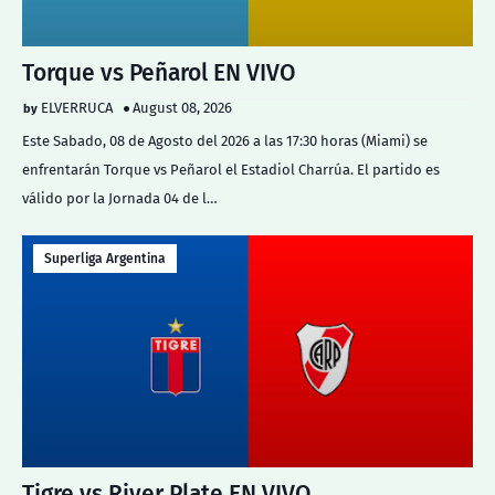
Torque vs Peñarol EN VIVO
ELVERRUCA
August 08, 2026
Este Sabado, 08 de Agosto del 2026 a las 17:30 horas (Miami) se
enfrentarán Torque vs Peñarol el Estadiol Charrúa. El partido es
válido por la Jornada 04 de l…
Superliga Argentina
Tigre vs River Plate EN VIVO