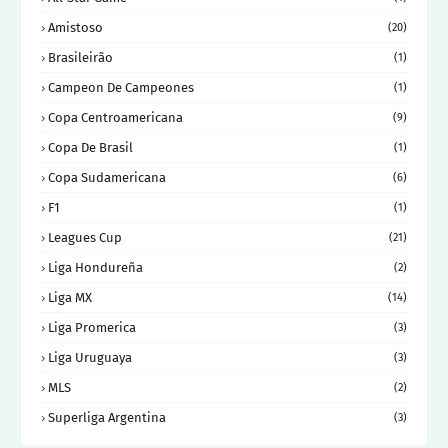
Amistoso
(20)
Brasileirão
(1)
Campeon De Campeones
(1)
Copa Centroamericana
(9)
Copa De Brasil
(1)
Copa Sudamericana
(6)
F1
(1)
Leagues Cup
(21)
Liga Hondureña
(2)
Liga MX
(14)
Liga Promerica
(3)
Liga Uruguaya
(3)
MLS
(2)
Superliga Argentina
(3)