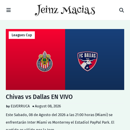
Leagues Cup
Chivas vs Dallas EN VIVO
ELVERRUCA
August 08, 2026
Este Sabado, 08 de Agosto del 2026 a las 21:00 horas (Miami) se
enfrentarán Inter Miami vs Monterrey el Estadiol PayPal Park. El
partido es válido por la Jorn…